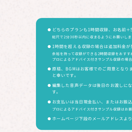
どちらのプランも1時間収録、お名前＋
総尺で2分30秒以内に収まるようにお願いし
1時間を超える収録の場合は追加料金が発
余裕を持って収録ができる2時間収録をおすす
プロによるアドバイス付きサンプル収録の場
原稿、BGMはお客様でのご用意となり
と幸いです。
編集した音声データは後日のお渡しに
す。
お支払いは当日現金払い、またはお振
プロによるアドバイス付きサンプル収録はお
ホームページ下段のメールアドレスよ