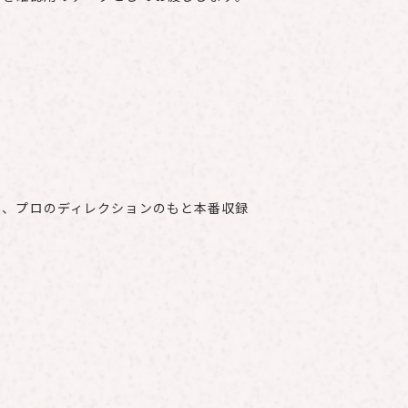
後、プロのディレクションのもと本番収録