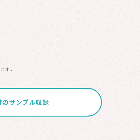
けます。
常の
サンプル収録