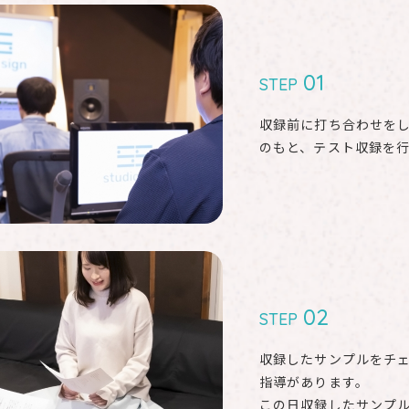
01
STEP
収録前に打ち合わせをし
のもと、テスト収録を
02
STEP
収録したサンプルをチ
指導があります。
この⽇収録したサンプ