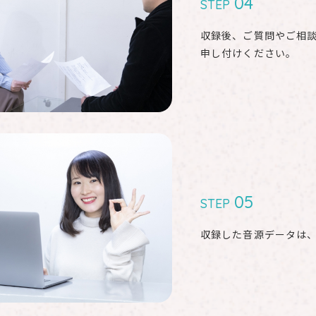
04
STEP
収録後、ご質問やご相
申し付けください。
05
STEP
収録した音源データは