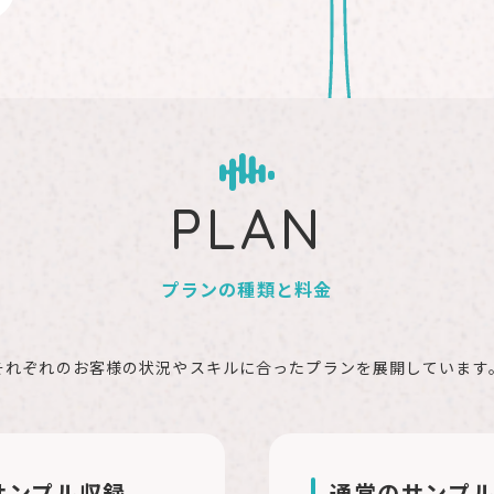
PLAN
プランの種類と料金
それぞれのお客様の状況やスキルに合ったプランを展開しています
サンプル収録
通常のサンプ