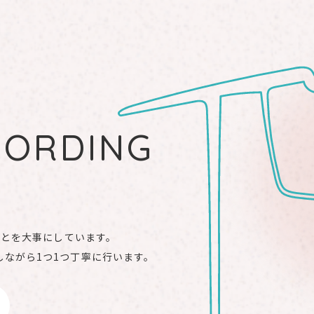
CORDING
ことを⼤事にしています。
ながら1つ1つ丁寧に行います。