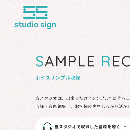
S
AMPLE
R
E
ボイスサンプル収録
当スタジオは、出来るだけ “シンプル” に作る
収録・音声編集は、お客様の声をしっかり活かし
当スタジオで収録した音源を聴く