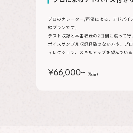
プロのナレーター/声優による、アドバイ
録プランです。
テスト収録と本番収録の2⽇間に渡って⾏
ボイスサンプル収録経験のない⽅や、プ
ィレクション、スキルアップを望んでいる
¥66,000~
(税込)