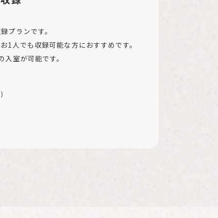
収録プランです。
お1⼈でも収録可能な⽅におすすめです。
の⼊室が可能です。
)