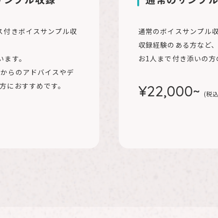
ス付きボイスサンプル収
通常のボイスサンプル
収録経験のある⽅など、
います。
お1⼈まで付き添いの⽅
ロからのアドバイスやデ
⽅におすすめです。
¥22,000~
(税込